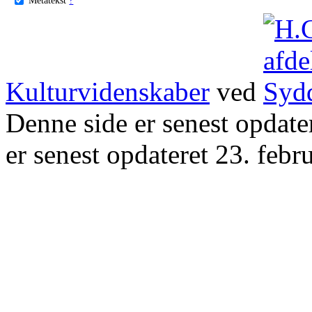
Kulturvidenskaber
ved
Denne side er senest opdat
er senest opdateret 23. febr