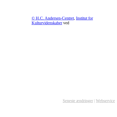
© H.C. Andersen-Centret
,
Institut for
Kulturvidenskaber
ved
Seneste ændringer
|
Webservice