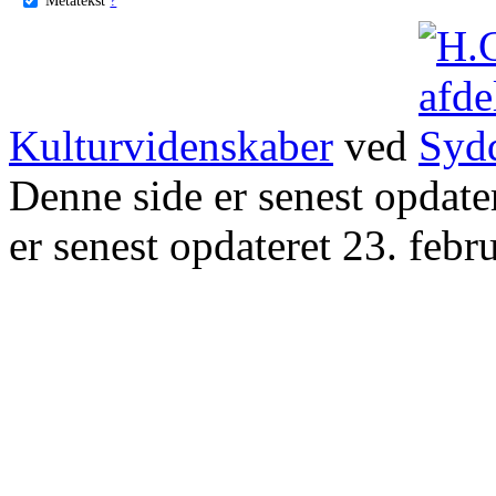
Kulturvidenskaber
ved
Denne side er senest opdat
er senest opdateret 23. febr