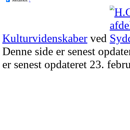
Kulturvidenskaber
ved
Denne side er senest opdat
er senest opdateret 23. febr