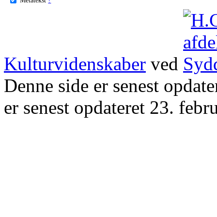
Kulturvidenskaber
ved
Denne side er senest opdat
er senest opdateret 23. febr