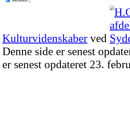
Kulturvidenskaber
ved
Denne side er senest opdat
er senest opdateret 23. febr