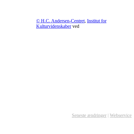
© H.C. Andersen-Centret
,
Institut for
Kulturvidenskaber
ved
Seneste ændringer
|
Webservice