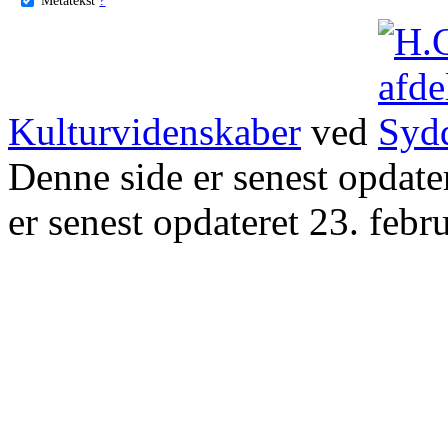
Kulturvidenskaber
ved
Denne side er senest opdat
er senest opdateret 23. febr