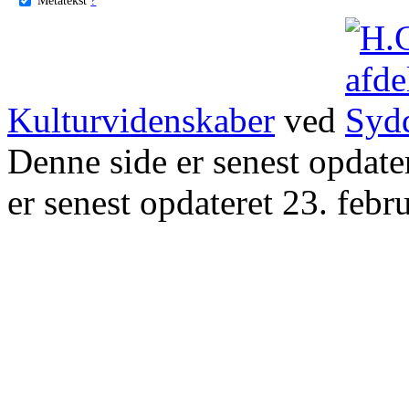
Kulturvidenskaber
ved
Denne side er senest opdat
er senest opdateret 23. febr