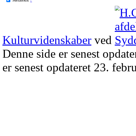
Kulturvidenskaber
ved
Denne side er senest opdat
er senest opdateret 23. febr