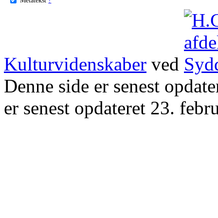
Kulturvidenskaber
ved
Denne side er senest opdat
er senest opdateret 23. febr