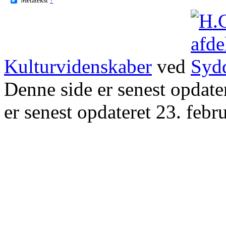
Kulturvidenskaber
ved
Denne side er senest opdat
er senest opdateret 23. febr