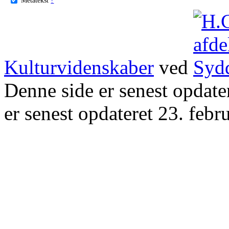
Kulturvidenskaber
ved
Denne side er senest opdat
er senest opdateret 23. febr