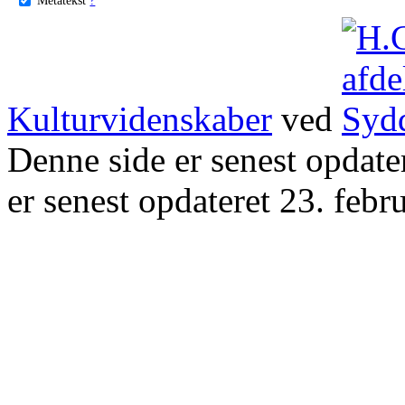
Kulturvidenskaber
ved
Denne side er senest opdat
er senest opdateret 23. febr