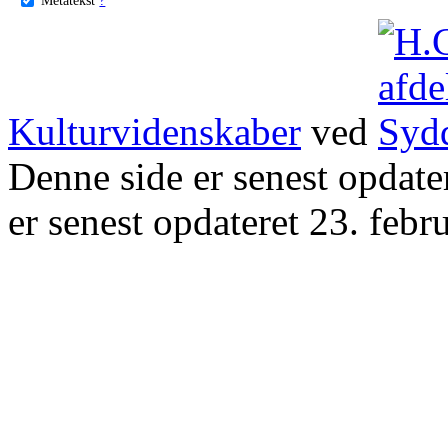
Kulturvidenskaber
ved
Denne side er senest opdat
er senest opdateret 23. febr