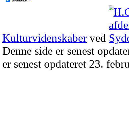
Kulturvidenskaber
ved
Denne side er senest opdat
er senest opdateret 23. febr