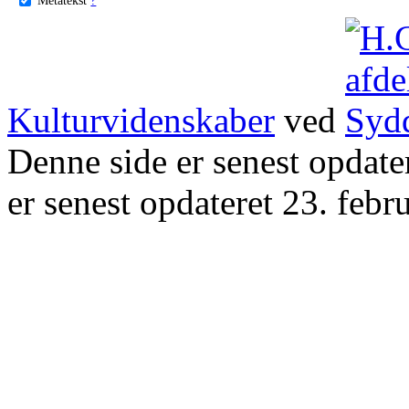
Kulturvidenskaber
ved
Denne side er senest opdat
er senest opdateret 23. febr