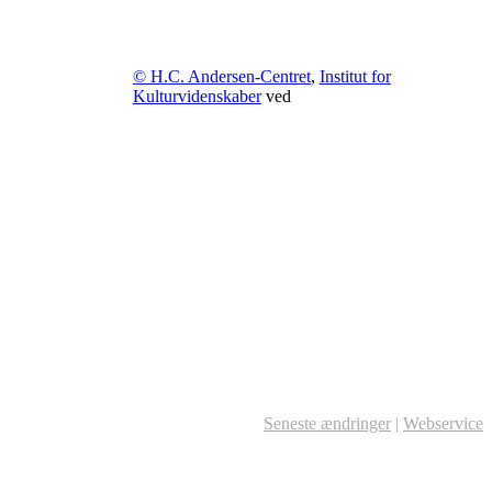
© H.C. Andersen-Centret
,
Institut for
Kulturvidenskaber
ved
Seneste ændringer
|
Webservice