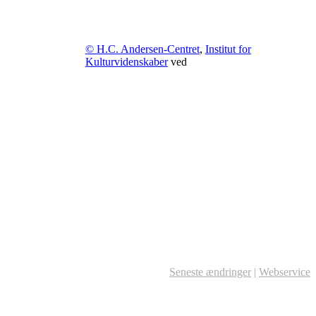
© H.C. Andersen-Centret
,
Institut for
Kulturvidenskaber
ved
Seneste ændringer
|
Webservice