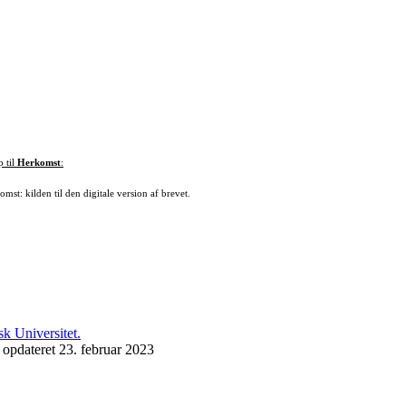
p til
Herkomst
:
mst: kilden til den digitale version af brevet.
 opdateret 23. februar 2023