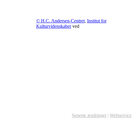
© H.C. Andersen-Centret
,
Institut for
Kulturvidenskaber
ved
Seneste ændringer
|
Webservice