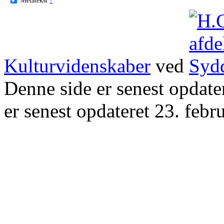
Kulturvidenskaber
ved
Denne side er senest opdat
er senest opdateret 23. febr