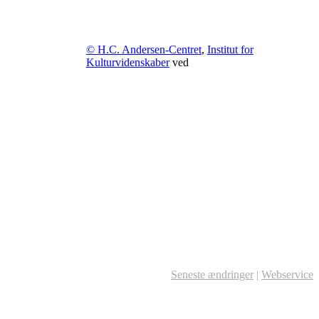
© H.C. Andersen-Centret
,
Institut for
Kulturvidenskaber
ved
Seneste ændringer
|
Webservice