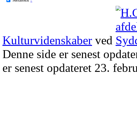
Kulturvidenskaber
ved
Denne side er senest opdat
er senest opdateret 23. febr