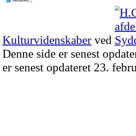
Kulturvidenskaber
ved
Denne side er senest opdat
er senest opdateret 23. febr