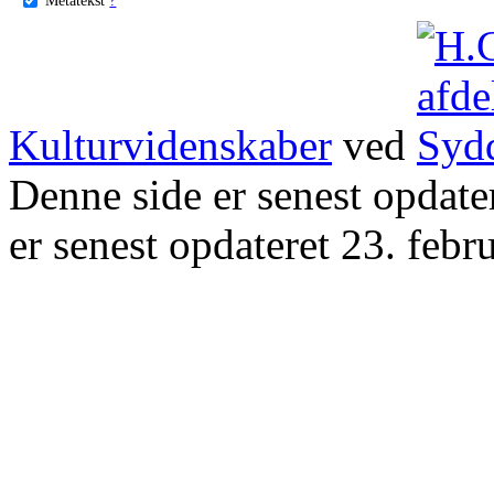
Kulturvidenskaber
ved
Denne side er senest opdat
er senest opdateret 23. febr