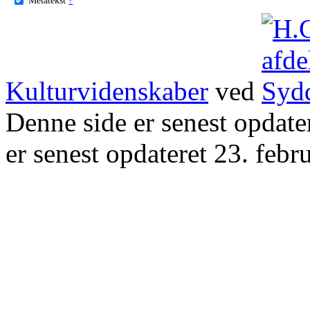
Kulturvidenskaber
ved
Denne side er senest opdat
er senest opdateret 23. febr