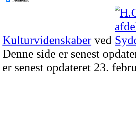
Kulturvidenskaber
ved
Denne side er senest opdat
er senest opdateret 23. febr