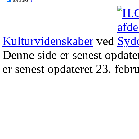
Kulturvidenskaber
ved
Denne side er senest opdat
er senest opdateret 23. febr