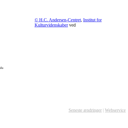
© H.C. Andersen-Centret
,
Institut for
Kulturvidenskaber
ved
 du
Seneste ændringer
|
Webservice