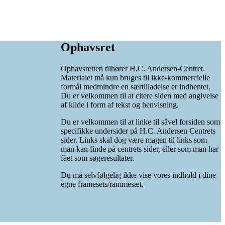
Ophavsret
Ophavsretten tilhører H.C. Andersen-Centret.
Materialet må kun bruges til ikke-kommercielle
formål medmindre en særtilladelse er indhentet.
Du er velkommen til at citere siden med angivelse
af kilde i form af tekst og henvisning.
Du er velkommen til at linke til såvel forsiden som
specifikke undersider på H.C. Andersen Centrets
sider. Links skal dog være magen til links som
man kan finde på centrets sider, eller som man har
fået som søgeresultater.
Du må selvfølgelig ikke vise vores indhold i dine
egne framesets/rammesæt.