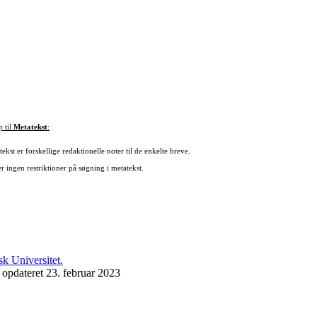
p til
Metatekst
:
ekst er forskellige redaktionelle noter til de enkelte breve.
r ingen restriktioner på søgning i metatekst.
 opdateret 23. februar 2023