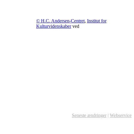
© H.C. Andersen-Centret
,
Institut for
Kulturvidenskaber
ved
Seneste ændringer
|
Webservice