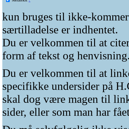
kun bruges til ikke-kommer
særtilladelse er indhentet.
Du er velkommen til at citer
form af tekst og henvisning
Du er velkommen til at linke
specifikke undersider på H.
skal dog være magen til lin
sider, eller som man har fåe