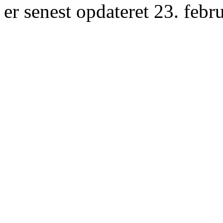
er senest opdateret 23. febr