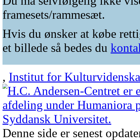
Du må selvfølgelig ikke vis
framesets/rammesæt.
Hvis du ønsker at købe retti
et billede så bedes du
konta
,
Institut for Kulturvidensk
Denne side er senest opdat