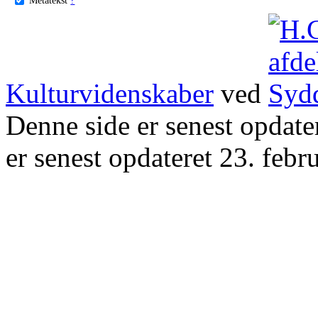
Kulturvidenskaber
ved
Denne side er senest opdat
er senest opdateret 23. febr