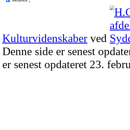
Kulturvidenskaber
ved
Denne side er senest opdat
er senest opdateret 23. febr