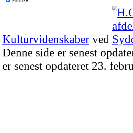
Kulturvidenskaber
ved
Denne side er senest opdat
er senest opdateret 23. febr