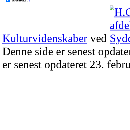
Kulturvidenskaber
ved
Denne side er senest opdat
er senest opdateret 23. febr