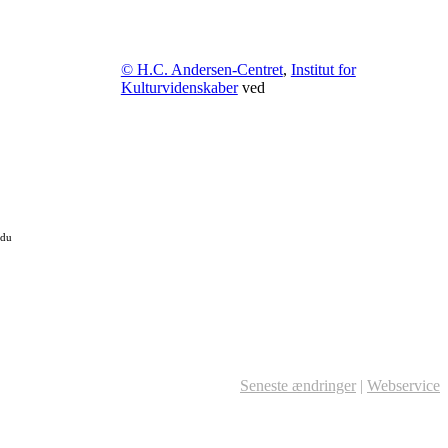
© H.C. Andersen-Centret
,
Institut for
Kulturvidenskaber
ved
 du
Seneste ændringer
|
Webservice