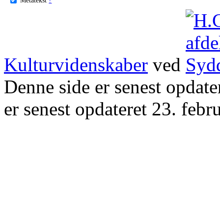
Kulturvidenskaber
ved
Denne side er senest opdat
er senest opdateret 23. febr