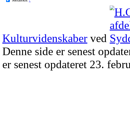
Kulturvidenskaber
ved
Denne side er senest opdat
er senest opdateret 23. febr