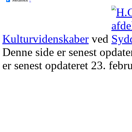
Kulturvidenskaber
ved
Denne side er senest opdat
er senest opdateret 23. febr