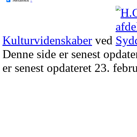
Kulturvidenskaber
ved
Denne side er senest opdat
er senest opdateret 23. febr