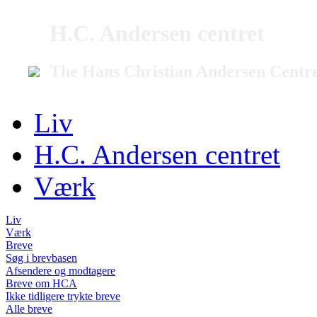
H.C. Andersen centret
The Hans Christian Andersen Centr
Liv
H.C. Andersen centret
Værk
Liv
Værk
Breve
Søg i brevbasen
Afsendere og modtagere
Breve om HCA
Ikke tidligere trykte breve
Alle breve