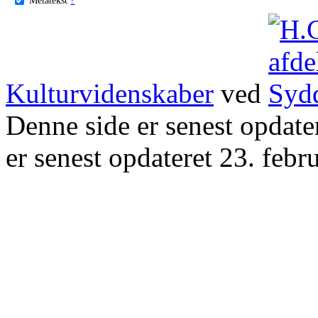
Kulturvidenskaber
ved
Denne side er senest opdat
er senest opdateret 23. febr