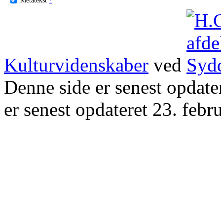
Kulturvidenskaber
ved
Denne side er senest opdat
er senest opdateret 23. febr