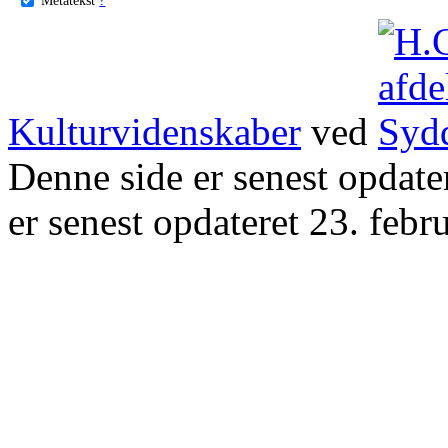
Kulturvidenskaber
ved
Denne side er senest opdat
er senest opdateret 23. febr