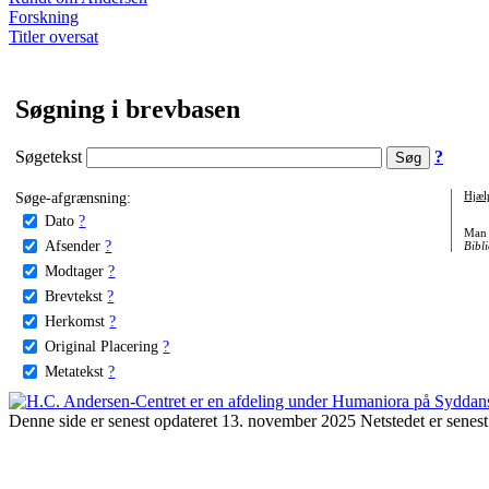
Forskning
Titler oversat
Søgning i brevbasen
Søgetekst
?
Søge-afgrænsning:
Hjæl
Dato
?
Man 
Afsender
?
Bibli
Modtager
?
Brevtekst
?
Herkomst
?
Original Placering
?
Metatekst
?
Denne side er senest opdateret 13. november 2025 Netstedet er senest