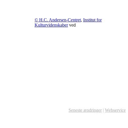
© H.C. Andersen-Centret
,
Institut for
Kulturvidenskaber
ved
Seneste ændringer
|
Webservice