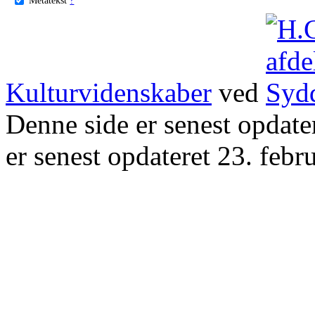
Kulturvidenskaber
ved
Denne side er senest opdat
er senest opdateret 23. febr