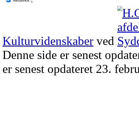
Kulturvidenskaber
ved
Denne side er senest opdat
er senest opdateret 23. febr