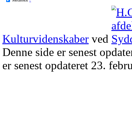
Kulturvidenskaber
ved
Denne side er senest opdat
er senest opdateret 23. febr