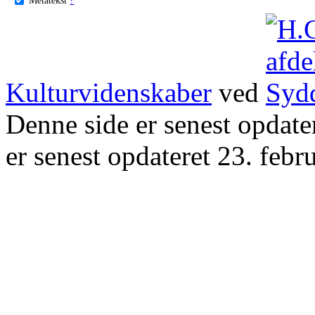
Kulturvidenskaber
ved
Denne side er senest opdat
er senest opdateret 23. febr