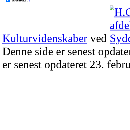
Kulturvidenskaber
ved
Denne side er senest opdat
er senest opdateret 23. febr